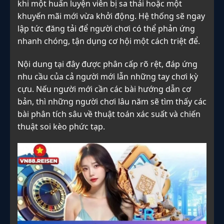
khi một huấn luyện viên bị sa thải hoặc một
khuyến mãi mới vừa khởi động. Hệ thống sẽ ngay
lập tức đăng tải để người chơi có thể phản ứng
nhanh chóng, tận dụng cơ hội một cách triệt để.
Nội dung tại đây được phân cấp rõ rệt, đáp ứng
nhu cầu của cả người mới lẫn những tay chơi kỳ
cựu. Nếu người mới cần các bài hướng dẫn cơ
bản, thì những người chơi lâu năm sẽ tìm thấy các
bài phân tích sâu về thuật toán xác suất và chiến
thuật soi kèo phức tạp.