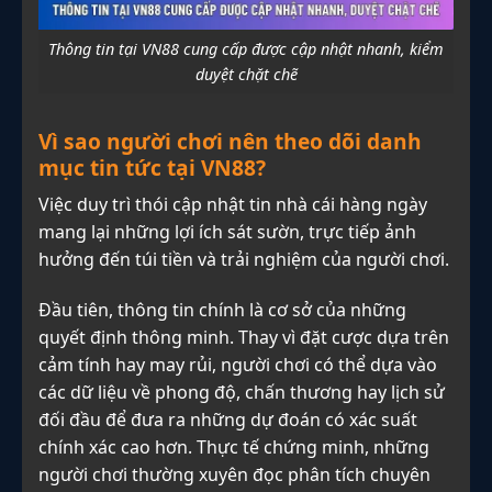
Thông tin tại VN88 cung cấp được cập nhật nhanh, kiểm
duyệt chặt chẽ
Vì sao người chơi nên theo dõi danh
mục tin tức tại VN88?
Việc duy trì thói cập nhật tin nhà cái hàng ngày
mang lại những lợi ích sát sườn, trực tiếp ảnh
hưởng đến túi tiền và trải nghiệm của người chơi.
Đầu tiên, thông tin chính là cơ sở của những
quyết định thông minh. Thay vì đặt cược dựa trên
cảm tính hay may rủi, người chơi có thể dựa vào
các dữ liệu về phong độ, chấn thương hay lịch sử
đối đầu để đưa ra những dự đoán có xác suất
chính xác cao hơn. Thực tế chứng minh, những
người chơi thường xuyên đọc phân tích chuyên