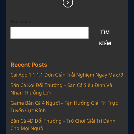
Tìm kiếm
TÌM
KIẾM
Recent Posts
Cài App 1.1.1.1 Đơn Giản Trải Nghiệm Ngay Max79
Bắn Cá Koi Đổi Thưởng – Săn Cá Siêu Đỉnh Và
Nhận Thưởng Lớn
Game Bắn Cá 4 Người – Tận Hưởng Giải Trí Trực
Tuyến Cực Đỉnh
Bắn Cá 4D Đổi Thưởng – Trò Chơi Giải Trí Dành
Cho Mọi Người