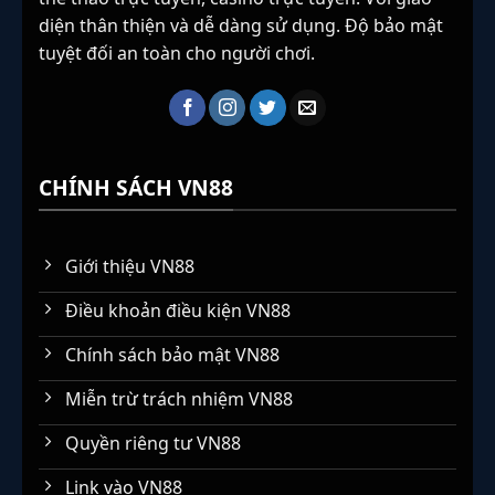
diện thân thiện và dễ dàng sử dụng. Độ bảo mật
tuyệt đối an toàn cho người chơi.
CHÍNH SÁCH VN88
Giới thiệu VN88
Điều khoản điều kiện VN88
Chính sách bảo mật VN88
Miễn trừ trách nhiệm VN88
Quyền riêng tư VN88
Link vào VN88