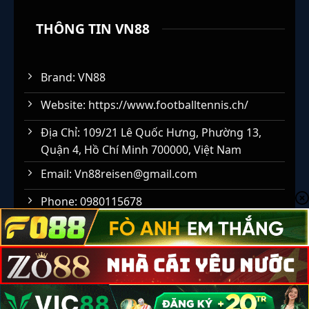
THÔNG TIN VN88
Brand: VN88
Website: https://www.footballtennis.ch/
Địa Chỉ: 109/21 Lê Quốc Hưng, Phường 13,
Quận 4, Hồ Chí Minh 700000, Việt Nam
Email:
Vn88reisen@gmail.com
Phone: 0980115678
Hastag: #VN88 #VN_88 #vn88reisen
CEO: Thế Sao