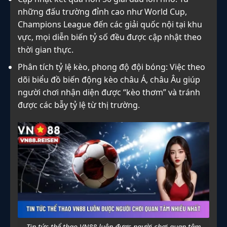
những đấu trường đỉnh cao như World Cup,
Champions League đến các giải quốc nội tại khu
vực, mọi diễn biến tỷ số đều được cập nhật theo
thời gian thực.
Phân tích tỷ lệ kèo, phong độ đội bóng: Việc theo
dõi biểu đồ biến động kèo châu Á, châu Âu giúp
người chơi nhận diện được “kèo thơm” và tránh
được các bẫy tỷ lệ từ thị trường.
Tin tức thể thao VN88 luôn được người chơi quan tâm