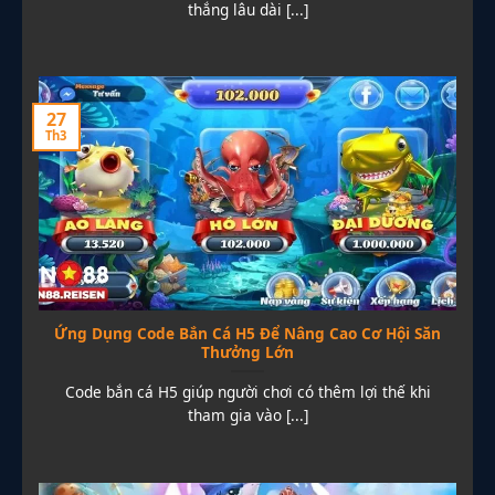
thắng lâu dài [...]
27
Th3
Ứng Dụng Code Bắn Cá H5 Để Nâng Cao Cơ Hội Săn
Thưởng Lớn
Code bắn cá H5 giúp người chơi có thêm lợi thế khi
tham gia vào [...]