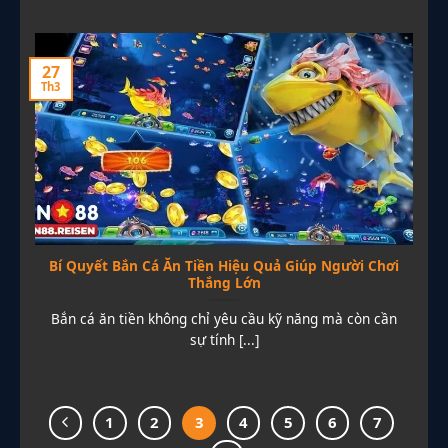
27
Th3
Bí Quyết Bắn Cá Ăn Tiền Hiệu Quả Giúp Người Chơi
Thắng Lớn
Bắn cá ăn tiền không chỉ yêu cầu kỹ năng mà còn cần
sự tính [...]
1
2
3
4
5
6
7