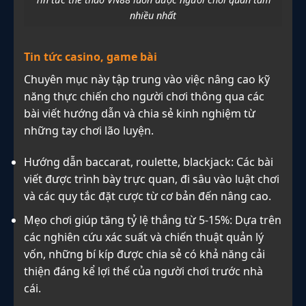
nhiều nhất
Tin tức casino, game bài
Chuyên mục này tập trung vào việc nâng cao kỹ
năng thực chiến cho người chơi thông qua các
bài viết hướng dẫn và chia sẻ kinh nghiệm từ
những tay chơi lão luyện.
Hướng dẫn baccarat, roulette, blackjack: Các bài
viết được trình bày trực quan, đi sâu vào luật chơi
và các quy tắc đặt cược từ cơ bản đến nâng cao.
Mẹo chơi giúp tăng tỷ lệ thắng từ 5-15%: Dựa trên
các nghiên cứu xác suất và chiến thuật quản lý
vốn, những bí kíp được chia sẻ có khả năng cải
thiện đáng kể lợi thế của người chơi trước nhà
cái.