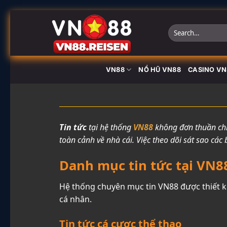
Bỏ
qua
nội
dung
VN88
NỔ HŨ VN88
CASINO VN
Tin tức
tại hệ thống
VN88
không đơn thuần chỉ 
toàn cảnh về nhà cái. Việc theo dõi sát sao các
Danh mục tin tức tại VN
Hệ thống chuyên mục tin VN88 được thiết kế
cá nhân.
Tin tức cá cược thể thao