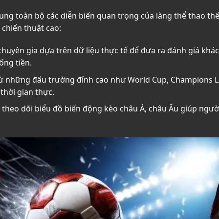
ung toàn bộ các diễn biến quan trọng của làng thể thao thế g
 chiến thuật cao:
 chuyên gia dựa trên dữ liệu thực tế để đưa ra đánh giá kh
ống tiền.
Từ những đấu trường đỉnh cao như World Cup, Champions Le
thời gian thực.
ệc theo dõi biểu đồ biến động kèo châu Á, châu Âu giúp ngư