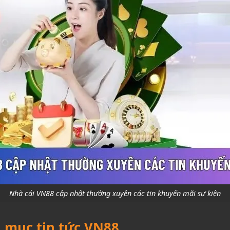
Nhà cái VN88 cập nhật thường xuyên các tin khuyến mãi sự kiện
 mục tin tức VN88