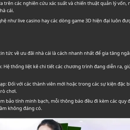
a trên các nghiên cứu xác suất và chiến thuật quản lý vốn, 
hà cái.
 như live casino hay các dòng game 3D hiện đại luôn đượ
 tin tức về ưu đãi nhà cái là cách nhanh nhất để gia tăng n
: Hệ thống liệt kê chi tiết các chương trình đang diễn ra, 
nạp: Đối với các thành viên mới hoặc trong các sự kiện đặc 
rò chơi.
 đảm bảo tính minh bạch, mỗi thông báo đều đi kèm các quy 
 lầm không đáng có.