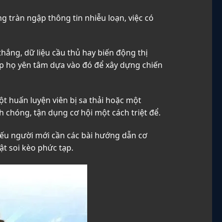
g tràn ngập thông tin nhiễu loạn, việc có
thắng, dữ liệu cầu thủ hay biến động thị
iúp họ yên tâm dựa vào đó để xây dựng chiến
ột huấn luyện viên bị sa thải hoặc một
 chóng, tận dụng cơ hội một cách triệt để.
Nếu người mới cần các bài hướng dẫn cơ
ật soi kèo phức tạp.