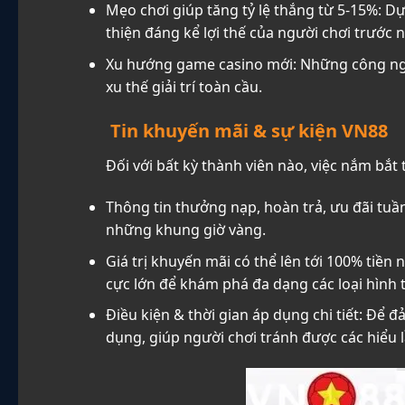
Mẹo chơi giúp tăng tỷ lệ thắng từ 5-15%: Dự
thiện đáng kể lợi thế của người chơi trước n
Xu hướng game casino mới: Những công nghệ
xu thế giải trí toàn cầu.
Tin khuyến mãi & sự kiện VN88
Đối với bất kỳ thành viên nào, việc nắm bắt
Thông tin thưởng nạp, hoàn trả, ưu đãi tuần
những khung giờ vàng.
Giá trị khuyến mãi có thể lên tới 100% tiền 
cực lớn để khám phá đa dạng các loại hình t
Điều kiện & thời gian áp dụng chi tiết: Để
dụng, giúp người chơi tránh được các hiểu