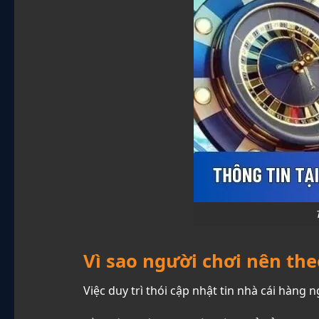
Vì sao người chơi nên the
Việc duy trì thói cập nhật tin nhà cái hàng 