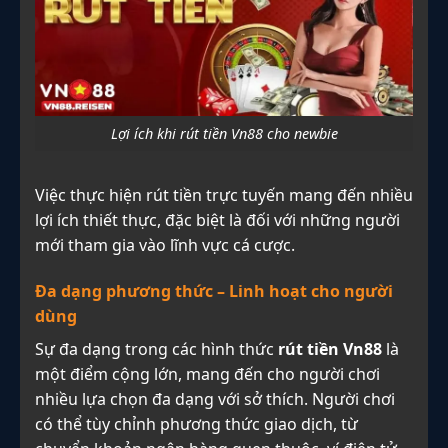
Lợi ích khi rút tiền Vn88 cho newbie
Việc thực hiện rút tiền trực tuyến mang đến nhiều
lợi ích thiết thực, đặc biệt là đối với những người
mới tham gia vào lĩnh vực cá cược.
Đa dạng phương thức – Linh hoạt cho người
dùng
Sự đa dạng trong các hình thức
rút tiền Vn88
là
một điểm cộng lớn, mang đến cho người chơi
nhiều lựa chọn đa dạng với sở thích. Người chơi
có thể tùy chỉnh phương thức giao dịch, từ