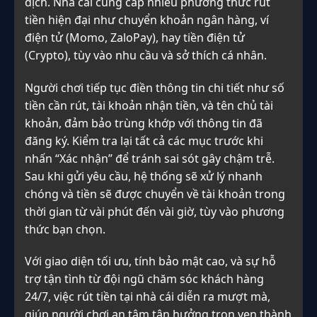
dịch. Nhà cái cung cấp nhiều phương thức rút
tiền hiện đại như chuyển khoản ngân hàng, ví
điện tử (Momo, ZaloPay), hay tiền điện tử
(Crypto), tùy vào nhu cầu và sở thích cá nhân.
Người chơi tiếp tục điền thông tin chi tiết như số
tiền cần rút, tài khoản nhận tiền, và tên chủ tài
khoản, đảm bảo trùng khớp với thông tin đã
đăng ký. Kiểm tra lại tất cả các mục trước khi
nhấn “Xác nhận” để tránh sai sót gây chậm trễ.
Sau khi gửi yêu cầu, hệ thống sẽ xử lý nhanh
chóng và tiền sẽ được chuyển về tài khoản trong
thời gian từ vài phút đến vài giờ, tùy vào phương
thức bạn chọn.
Với giao diện tối ưu, tính bảo mật cao, và sự hỗ
trợ tận tình từ đội ngũ chăm sóc khách hàng
24/7, việc rút tiền tại nhà cái diễn ra mượt mà,
giúp người chơi an tâm tận hưởng trọn vẹn thành