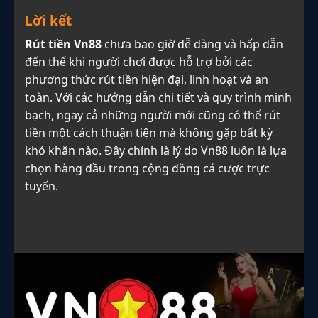
Lời kết
Rút tiền Vn88
chưa bao giờ dễ dàng và hấp dẫn
đến thế khi người chơi được hỗ trợ bởi các
phương thức rút tiền hiện đại, linh hoạt và an
toàn. Với các hướng dẫn chi tiết và quy trình minh
bạch, ngay cả những người mới cũng có thể rút
tiền một cách thuận tiện mà không gặp bất kỳ
khó khăn nào. Đây chính là lý do Vn88 luôn là lựa
chọn hàng đầu trong cộng đồng cá cược trực
tuyến.