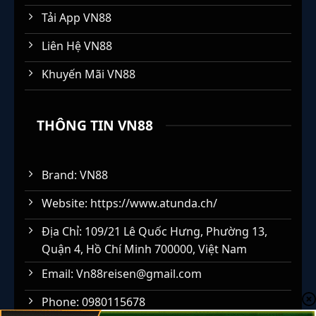
Tải App VN88
Liên Hệ VN88
Khuyến Mãi VN88
THÔNG TIN VN88
Brand: VN88
Website: https://www.atunda.ch/
Địa Chỉ: 109/21 Lê Quốc Hưng, Phường 13,
Quận 4, Hồ Chí Minh 700000, Việt Nam
Email:
Vn88reisen@gmail.com
Phone: 0980115678