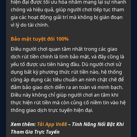
hiện đại được tối ưu hóa nhằm mang lại sự nhanh
chóng và hiệu quả, giúp người chơi tiếp tục tham
gia các hoạt động giải trí mà không bị gián đoạn
vì lý do tài chính.
Bảo mật tuyệt đối 100%
Điều người chơi quan tâm nhất trong các giao
dịch rút tiền chính là tính bảo mật, và đây cũng là
yếu tố được ưu tiên hàng đầu. Dù người chơi sử
dụng bất kỳ phương thức rút tiền nào, hệ thống
cũng áp dụng các tiêu chuẩn an ninh chặt chẽ để
đảm bảo giao dịch diễn ra an toàn và minh bạch.
Điều này không chỉ giúp người chơi an tâm khi
thực hiện rút tiền mà còn củng cố niềm tin vào hệ
thống giao dịch trực tuyến hiện đại.
Xem thêm:
Tải App Vn88
– Tính Năng Nổi Bật Khi
Tham Gia Trực Tuyến