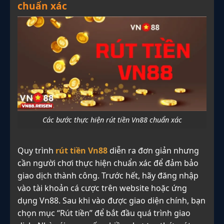
chuẩn xác
Các bước thực hiện rút tiền Vn88 chuẩn xác
Quy trình
rút tiền Vn88
diễn ra đơn giản nhưng
cần người chơi thực hiện chuẩn xác để đảm bảo
giao dịch thành công. Trước hết, hãy đăng nhập
vào tài khoản cá cược trên website hoặc ứng
dụng Vn88. Sau khi vào được giao diện chính, bạn
chọn mục “Rút tiền” để bắt đầu quá trình giao