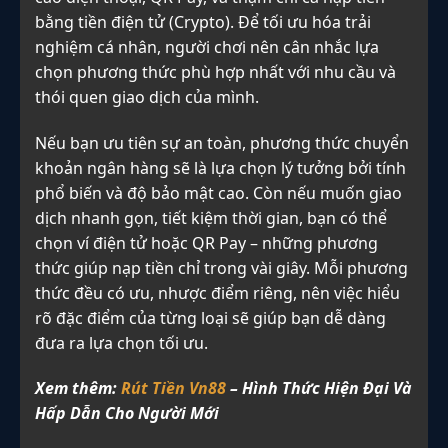
bằng tiền điện tử (Crypto). Để tối ưu hóa trải
nghiệm cá nhân, người chơi nên cân nhắc lựa
chọn phương thức phù hợp nhất với nhu cầu và
thói quen giao dịch của mình.
Nếu bạn ưu tiên sự an toàn, phương thức chuyển
khoản ngân hàng sẽ là lựa chọn lý tưởng bởi tính
phổ biến và độ bảo mật cao. Còn nếu muốn giao
dịch nhanh gọn, tiết kiệm thời gian, bạn có thể
chọn ví điện tử hoặc QR Pay – những phương
thức giúp nạp tiền chỉ trong vài giây. Mỗi phương
thức đều có ưu, nhược điểm riêng, nên việc hiểu
rõ đặc điểm của từng loại sẽ giúp bạn dễ dàng
đưa ra lựa chọn tối ưu.
Xem thêm:
Rút Tiền Vn88
– Hình Thức Hiện Đại Và
Hấp Dẫn Cho Người Mới