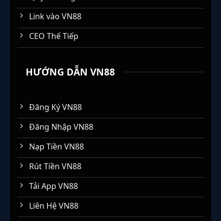
Link vào VN88
CEO Thế Tiếp
HƯỚNG DẪN VN88
Đăng Ký VN88
Đăng Nhập VN88
Nạp Tiền VN88
Rút Tiền VN88
Tải App VN88
Liên Hệ VN88