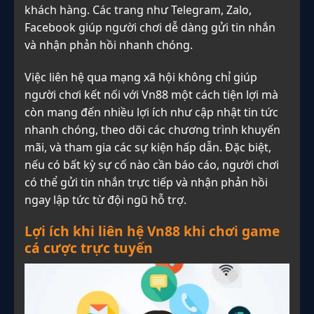
khách hàng. Các trang như Telegram, Zalo,
Facebook giúp người chơi dễ dàng gửi tin nhắn
và nhận phản hồi nhanh chóng.
Việc liên hệ qua mạng xã hội không chỉ giúp
người chơi kết nối với Vn88 một cách tiện lợi mà
còn mang đến nhiều lợi ích như cập nhật tin tức
nhanh chóng, theo dõi các chương trình khuyến
mãi, và tham gia các sự kiện hấp dẫn. Đặc biệt,
nếu có bất kỳ sự cố nào cần báo cáo, người chơi
có thể gửi tin nhắn trực tiếp và nhận phản hồi
ngay lập tức từ đội ngũ hỗ trợ.
Lợi ích khi liên hệ Vn88 khi chơi game
cá cược trực tuyến