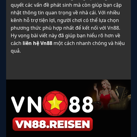
quyết các vấn đề phát sinh mà còn giúp bạn cập
nhật thông tin quan trọng về nhà cái. Với nhiều
kênh hỗ trợ tiện lợi, người chơi có thể lựa chọn
phương thức phù hợp nhất để kết nối với Vn88.
Hy vọng bài viết này đã giúp bạn hiểu rõ hơn về
cách
liên hệ Vn88
một cách nhanh chóng và hiệu
quả.