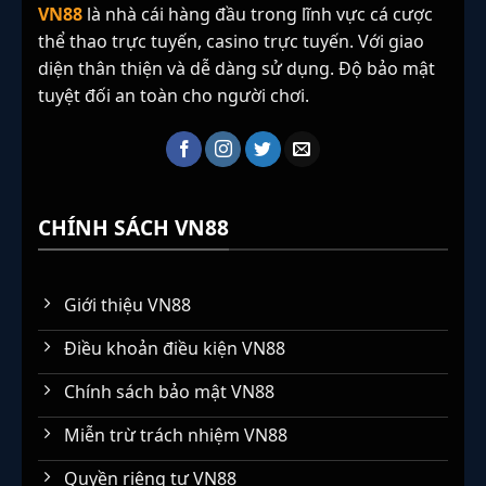
VN88
là nhà cái hàng đầu trong lĩnh vực cá cược
thể thao trực tuyến, casino trực tuyến. Với giao
diện thân thiện và dễ dàng sử dụng. Độ bảo mật
tuyệt đối an toàn cho người chơi.
CHÍNH SÁCH VN88
Giới thiệu VN88
Điều khoản điều kiện VN88
Chính sách bảo mật VN88
Miễn trừ trách nhiệm VN88
Quyền riêng tư VN88