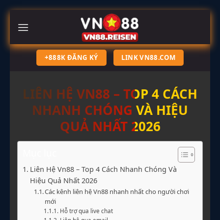
Bỏ
qua
nội
dung
+888K ĐĂNG KÝ
LINK VN88.COM
LIÊN HỆ VN88 – TOP 4 CÁCH
NHANH CHÓNG VÀ HIỆU
QUẢ NHẤT 2026
Mục lục
Liên Hệ Vn88 – Top 4 Cách Nhanh Chóng Và
Hiệu Quả Nhất 2026
Các kênh liên hệ Vn88 nhanh nhất cho người chơi
mới
Hỗ trợ qua live chat