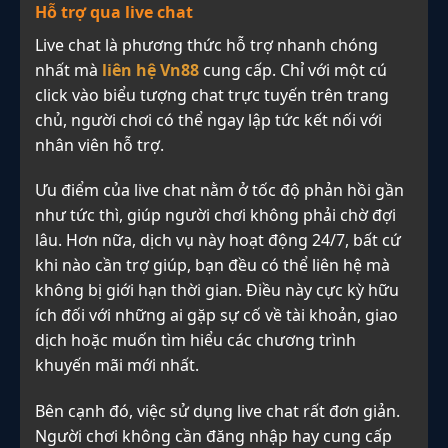
Hỗ trợ qua live chat
Live chat là phương thức hỗ trợ nhanh chóng
nhất mà
liên hệ Vn88
cung cấp. Chỉ với một cú
click vào biểu tượng chat trực tuyến trên trang
chủ, người chơi có thể ngay lập tức kết nối với
nhân viên hỗ trợ.
Ưu điểm của live chat nằm ở tốc độ phản hồi gần
như tức thì, giúp người chơi không phải chờ đợi
lâu. Hơn nữa, dịch vụ này hoạt động 24/7, bất cứ
khi nào cần trợ giúp, bạn đều có thể liên hệ mà
không bị giới hạn thời gian. Điều này cực kỳ hữu
ích đối với những ai gặp sự cố về tài khoản, giao
dịch hoặc muốn tìm hiểu các chương trình
khuyến mãi mới nhất.
Bên cạnh đó, việc sử dụng live chat rất đơn giản.
Người chơi không cần đăng nhập hay cung cấp