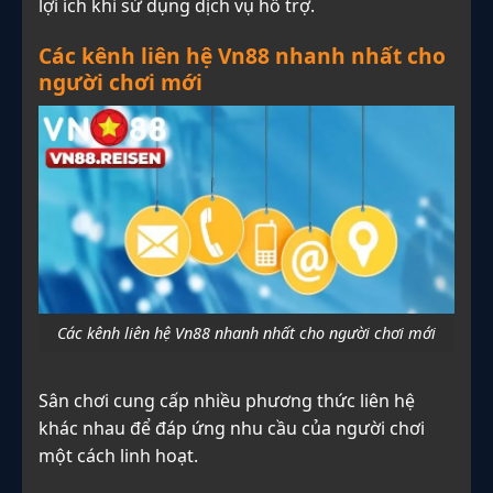
lợi ích khi sử dụng dịch vụ hỗ trợ.
Các kênh liên hệ Vn88 nhanh nhất cho
người chơi mới
Các kênh liên hệ Vn88 nhanh nhất cho người chơi mới
Sân chơi cung cấp nhiều phương thức liên hệ
khác nhau để đáp ứng nhu cầu của người chơi
một cách linh hoạt.