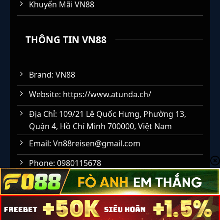
Khuyến Mãi VN88
THÔNG TIN VN88
Brand: VN88
Website: https://www.atunda.ch/
Địa Chỉ: 109/21 Lê Quốc Hưng, Phường 13,
Quận 4, Hồ Chí Minh 700000, Việt Nam
Email:
Vn88reisen@gmail.com
Phone: 0980115678
Hastag: #VN88 #VN_88 #vn88reisen
CEO: Thế Sao