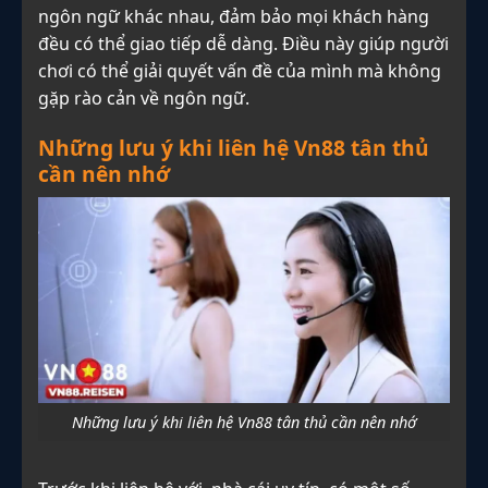
ngôn ngữ khác nhau, đảm bảo mọi khách hàng
đều có thể giao tiếp dễ dàng. Điều này giúp người
chơi có thể giải quyết vấn đề của mình mà không
gặp rào cản về ngôn ngữ.
Những lưu ý khi liên hệ Vn88 tân thủ
cần nên nhớ
Những lưu ý khi liên hệ Vn88 tân thủ cần nên nhớ