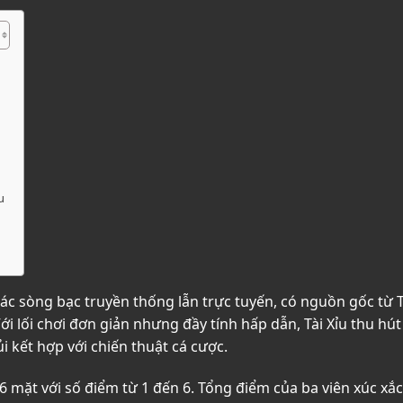
u
i các sòng bạc truyền thống lẫn trực tuyến, có nguồn gốc từ
ới lối chơi đơn giản nhưng đầy tính hấp dẫn, Tài Xỉu thu hút
 kết hợp với chiến thuật cá cược.
 6 mặt với số điểm từ 1 đến 6. Tổng điểm của ba viên xúc xắc