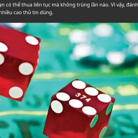
n có thể thua liên tục mà không trúng lần nào. Vì vậy, đán
hiều cao thủ tin dùng.