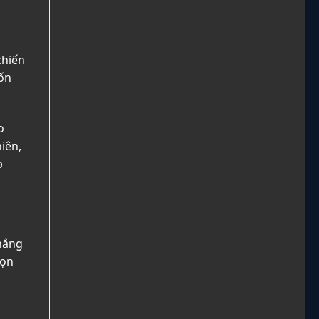
chiến
vốn
o
hiên,
p
hắng
họn