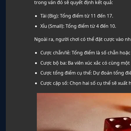
trong ván đó sẽ quyết định kết quả:
Tài (Big): Tổng điểm từ 11 đến 17.
Xỉu (Small): Tổng điểm từ 4 đến 10.
Ngoài ra, người chơi có thể đặt cược vào nh
Cược chẵn/lẻ: Tổng điểm là số chẵn hoặc 
Cược bộ ba: Ba viên xúc xắc có cùng một s
Cược tổng điểm cụ thể: Dự đoán tổng điể
Cược cặp số: Chọn hai số cụ thể sẽ xuất hi