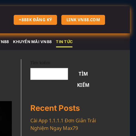
+888K ĐĂNG KÝ
LINK VN88.COM
VN88
KHUYẾN MÃI VN88
TIN TỨC
Tìm kiếm
TÌM
KIẾM
Recent Posts
Cài App 1.1.1.1 Đơn Giản Trải
Nghiệm Ngay Max79