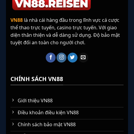
VN88
là nhà cái hàng đầu trong lĩnh vực cá cược
thể thao trực tuyến, casino trực tuyến. Với giao
diện thân thiện và dễ dàng sử dụng. Độ bảo mật
tuyệt đối an toàn cho người chơi.
CHÍNH SÁCH VN88
Giới thiệu VN88
Điều khoản điều kiện VN88
Chính sách bảo mật VN88