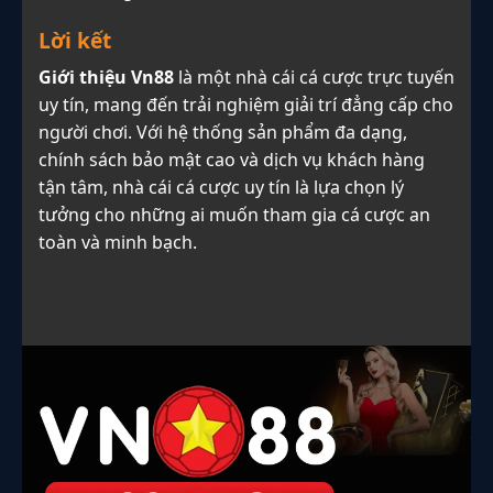
Lời kết
Giới thiệu Vn88
là một nhà cái cá cược trực tuyến
uy tín, mang đến trải nghiệm giải trí đẳng cấp cho
người chơi. Với hệ thống sản phẩm đa dạng,
chính sách bảo mật cao và dịch vụ khách hàng
tận tâm, nhà cái cá cược uy tín là lựa chọn lý
tưởng cho những ai muốn tham gia cá cược an
toàn và minh bạch.