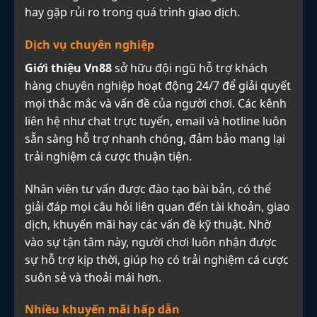
hay gặp rủi ro trong quá trình giao dịch.
Dịch vụ chuyên nghiệp
Giới thiệu Vn88
sở hữu đội ngũ hỗ trợ khách
hàng chuyên nghiệp hoạt động 24/7 để giải quyết
mọi thắc mắc và vấn đề của người chơi. Các kênh
liên hệ như chat trực tuyến, email và hotline luôn
sẵn sàng hỗ trợ nhanh chóng, đảm bảo mang lại
trải nghiệm cá cược thuận tiện.
Nhân viên tư vấn được đào tạo bài bản, có thể
giải đáp mọi câu hỏi liên quan đến tài khoản, giao
dịch, khuyến mãi hay các vấn đề kỹ thuật. Nhờ
vào sự tận tâm này, người chơi luôn nhận được
sự hỗ trợ kịp thời, giúp họ có trải nghiệm cá cược
suôn sẻ và thoải mái hơn.
Nhiều khuyến mãi hấp dẫn