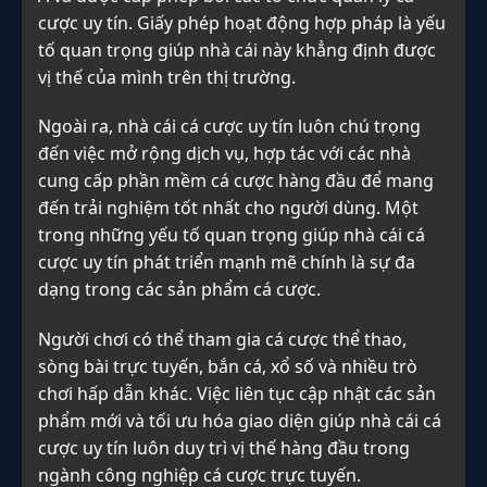
cược uy tín. Giấy phép hoạt động hợp pháp là yếu
tố quan trọng giúp nhà cái này khẳng định được
vị thế của mình trên thị trường.
Ngoài ra, nhà cái cá cược uy tín luôn chú trọng
đến việc mở rộng dịch vụ, hợp tác với các nhà
cung cấp phần mềm cá cược hàng đầu để mang
đến trải nghiệm tốt nhất cho người dùng. Một
trong những yếu tố quan trọng giúp nhà cái cá
cược uy tín phát triển mạnh mẽ chính là sự đa
dạng trong các sản phẩm cá cược.
Người chơi có thể tham gia cá cược thể thao,
sòng bài trực tuyến, bắn cá, xổ số và nhiều trò
chơi hấp dẫn khác. Việc liên tục cập nhật các sản
phẩm mới và tối ưu hóa giao diện giúp nhà cái cá
cược uy tín luôn duy trì vị thế hàng đầu trong
ngành công nghiệp cá cược trực tuyến.