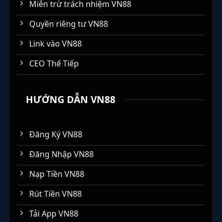
Miễn trừ trách nhiệm VN88
Quyền riêng tư VN88
Link vào VN88
CEO Thế Tiếp
HƯỚNG DẪN VN88
Đăng Ký VN88
Đăng Nhập VN88
Nạp Tiền VN88
Rút Tiền VN88
Tải App VN88