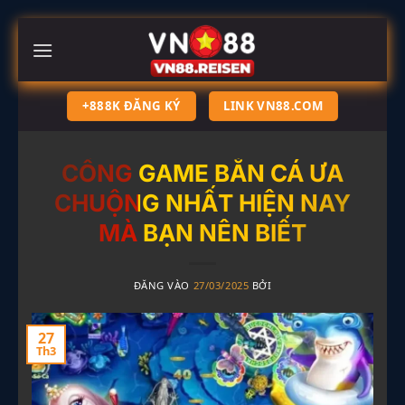
Bỏ
qua
nội
dung
+888K ĐĂNG KÝ
LINK VN88.COM
CỔNG GAME BẮN CÁ ƯA
CHUỘNG NHẤT HIỆN NAY
MÀ BẠN NÊN BIẾT
ĐĂNG VÀO
27/03/2025
BỞI
27
Th3