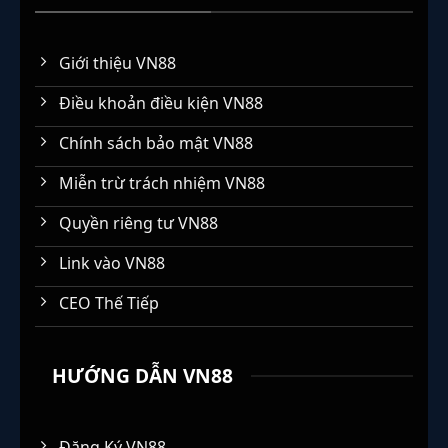
Giới thiệu VN88
Điều khoản điều kiện VN88
Chính sách bảo mật VN88
Miễn trừ trách nhiệm VN88
Quyền riêng tư VN88
Link vào VN88
CEO Thế Tiếp
HƯỚNG DẪN VN88
Đăng Ký VN88