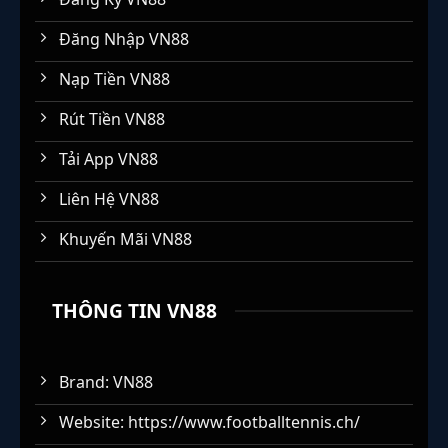
Đăng Nhập VN88
Nạp Tiền VN88
Rút Tiền VN88
Tải App VN88
Liên Hệ VN88
Khuyến Mãi VN88
THÔNG TIN VN88
Brand: VN88
Website: https://www.footballtennis.ch/