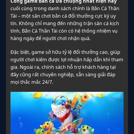
Cổng game bắn cá ưa chuộng nhất hiện nay
cuối cùng trong danh sách chính là Bắn Cá Thần
Tài – một sân chơi bắn cá đổi thưởng cực kỳ uy
tín. Không chỉ mang đến những trận săn cá kịch
tính, Bắn Cá Thần Tài còn có hệ thống nhiệm vụ
hàng ngày để người chơi nhận quà.
Đặc biệt, game sở hữu tỷ lệ đổi thưởng cao, giúp
người chơi kiếm được lợi nhuận hấp dẫn khi tham
gia. Ngoài ra, chính sách hỗ trợ khách hàng tại
đây cũng rất chuyên nghiệp, sẵn sàng giải đáp
mọi thắc mắc 24/7.