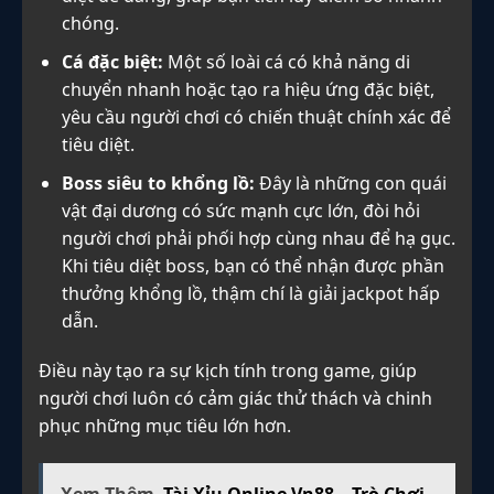
chóng.
Cá đặc biệt:
Một số loài cá có khả năng di
chuyển nhanh hoặc tạo ra hiệu ứng đặc biệt,
yêu cầu người chơi có chiến thuật chính xác để
tiêu diệt.
Boss siêu to khổng lồ:
Đây là những con quái
vật đại dương có sức mạnh cực lớn, đòi hỏi
người chơi phải phối hợp cùng nhau để hạ gục.
Khi tiêu diệt boss, bạn có thể nhận được phần
thưởng khổng lồ, thậm chí là giải jackpot hấp
dẫn.
Điều này tạo ra sự kịch tính trong game, giúp
người chơi luôn có cảm giác thử thách và chinh
phục những mục tiêu lớn hơn.