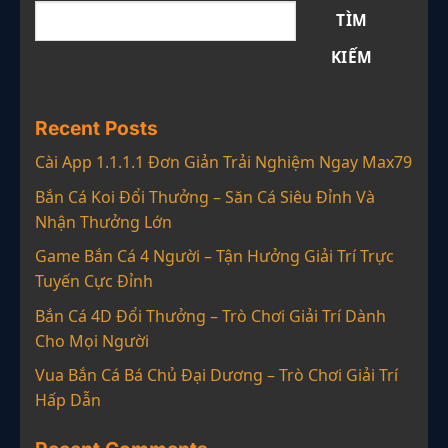
TÌM
KIẾM
Recent Posts
Cài App 1.1.1.1 Đơn Giản Trải Nghiệm Ngay Max79
Bắn Cá Koi Đổi Thưởng – Săn Cá Siêu Đỉnh Và
Nhận Thưởng Lớn
Game Bắn Cá 4 Người – Tận Hưởng Giải Trí Trực
Tuyến Cực Đỉnh
Bắn Cá 4D Đổi Thưởng – Trò Chơi Giải Trí Dành
Cho Mọi Người
Vua Bắn Cá Bá Chủ Đại Dương – Trò Chơi Giải Trí
Hấp Dẫn