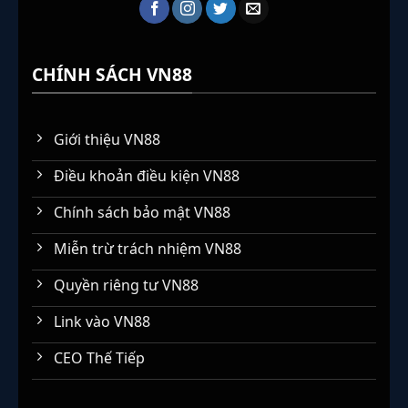
CHÍNH SÁCH VN88
Giới thiệu VN88
Điều khoản điều kiện VN88
Chính sách bảo mật VN88
Miễn trừ trách nhiệm VN88
Quyền riêng tư VN88
Link vào VN88
CEO Thế Tiếp