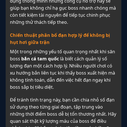
dụng thông minh những công cụ hỗ trợ này sẽ
giúp bạn không chỉ hạ gục boss nhanh chóng mà
còn tiết kiệm tài nguyên để tiếp tục chinh phục
những thử thách tiếp theo.
Chiến thuật phân bổ đạn hợp lý để không bị
hụt hơi giữa trận
Một trong những yếu tố quan trọng nhất khi săn
boss
bắn cá tam quốc
là biết cách quản lý số
lượng đạn một cách hợp lý. Nhiều người chơi có
xu hướng bắn liên tục khi thấy boss xuất hiện mà
không tính toán, dẫn đến việc hết đạn ngay khi
boss sắp bị tiêu diệt.
Để tránh tình trạng này, bạn cần chia nhỏ số đạn
sử dụng theo từng giai đoạn, tập trung vào
những thời điểm boss dễ bị tổn thương nhất. Hãy
quan sát thật kỹ lượng máu của boss để điều