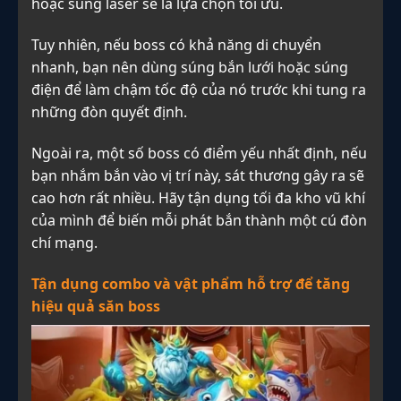
hoặc súng laser sẽ là lựa chọn tối ưu.
Tuy nhiên, nếu boss có khả năng di chuyển
nhanh, bạn nên dùng súng bắn lưới hoặc súng
điện để làm chậm tốc độ của nó trước khi tung ra
những đòn quyết định.
Ngoài ra, một số boss có điểm yếu nhất định, nếu
bạn nhắm bắn vào vị trí này, sát thương gây ra sẽ
cao hơn rất nhiều. Hãy tận dụng tối đa kho vũ khí
của mình để biến mỗi phát bắn thành một cú đòn
chí mạng.
Tận dụng combo và vật phẩm hỗ trợ để tăng
hiệu quả săn boss