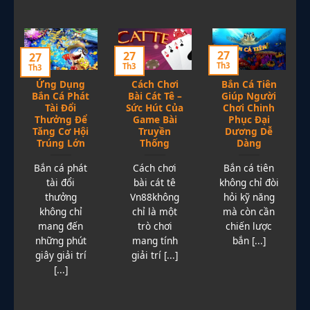
27
27
27
Th3
Th3
Th3
Ứng Dụng
Cách Chơi
Bắn Cá Tiên
Bắn Cá Phát
Bài Cát Tê –
Giúp Người
Tài Đổi
Sức Hút Của
Chơi Chinh
Thưởng Để
Game Bài
Phục Đại
Tăng Cơ Hội
Truyền
Dương Dễ
Trúng Lớn
Thống
Dàng
Bắn cá phát
Cách chơi
Bắn cá tiên
tài đổi
bài cát tê
không chỉ đòi
thưởng
Vn88không
hỏi kỹ năng
không chỉ
chỉ là một
mà còn cần
mang đến
trò chơi
chiến lược
những phút
mang tính
bắn [...]
giây giải trí
giải trí [...]
[...]