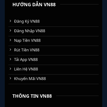
HƯỚNG DẪN VN88
Đăng Ký VN88
Đăng Nhập VN88
Nạp Tiền VN88
Rút Tiền VN88
Tải App VN88
Liên Hệ VN88
Khuyến Mãi VN88
THÔNG TIN VN88