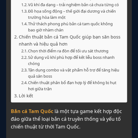
Vũ khí đa dạng – trải nghiệm bắn cá chưa từng có
Đồ họa sống động – thế giới đại dương và chiến
trường hòa làm một
Thử thách phong phú bắn cá tam quốc không
bao giờ nhàm chán
Chiến thuật bắn cá Tam Quốc giúp bạn săn boss
nhanh và hiệu quả hơn
Chọn thời điểm ra đòn để tối ưu sát thương
Sử dụng vũ khí phù hợp để kết liễu boss nhanh
chóng
Tận dụng combo và vật phẩm hỗ trợ để tăng hiệu
quả săn boss
Chiến thuật phân bổ đạn hợp lý để không bị hụt
hơi giữa trận
Lời kết
Bắn cá Tam Quốc
là một tựa game kết hợp độc
đáo giữa thể loại bắn cá truyền thống và yếu tố
chiến thuật từ thời Tam Quốc.