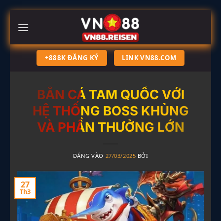
Bỏ
qua
nội
dung
+888K ĐĂNG KÝ
LINK VN88.COM
BẮN CÁ TAM QUỐC VỚI
HỆ THỐNG BOSS KHỦNG
VÀ PHẦN THƯỞNG LỚN
ĐĂNG VÀO
27/03/2025
BỞI
27
Th3